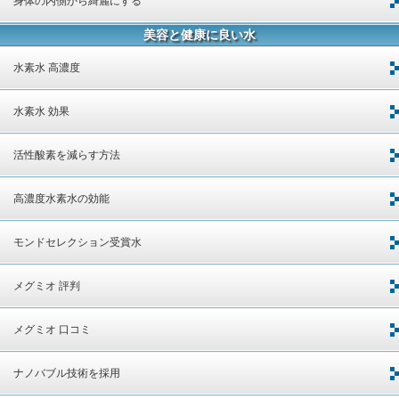
身体の内側から綺麗にする
美容と健康に良い水
水素水 高濃度
水素水 効果
活性酸素を減らす方法
高濃度水素水の効能
モンドセレクション受賞水
メグミオ 評判
メグミオ 口コミ
ナノバブル技術を採用