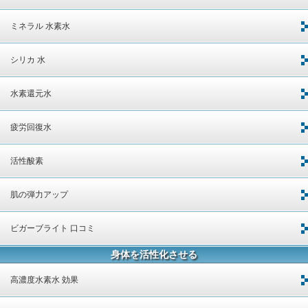
ミネラル 水素水
シリカ 水
水素還元水
疲労回復水
活性酸素
肌の弾力アップ
ビガーブライト 口コミ
身体を活性化させる
高濃度水素水 効果